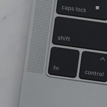
HeNa Computers