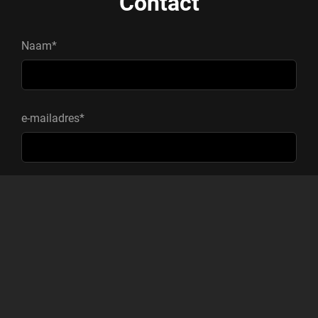
Contact
Naam*
e-mailadres*
Onderwerp
Bericht