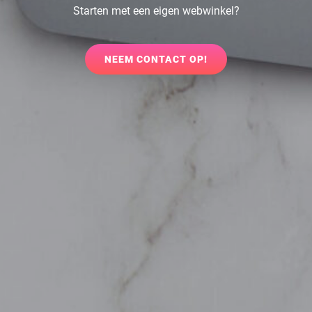
Starten met een eigen webwinkel?
NEEM
NEEM CONTACT OP!
CONTACT
OP!